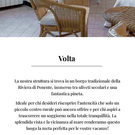
Volta
La nostra struttura si trova in un borgo tradizionale della
Riviera di Ponente, immerso tra uliveti secolari e una
fantastica pineta.
Ideale per chi desideri riscoprire l’autencità che solo un
piccolo centro rurale può ancora offrire e per chi aspiri a
trascorrere un soggiorno nella totale tranquillità. La
splendida vista e la vicinanza al mare renderanno questo
luogo la meta perfetta per le vostre vacanze!