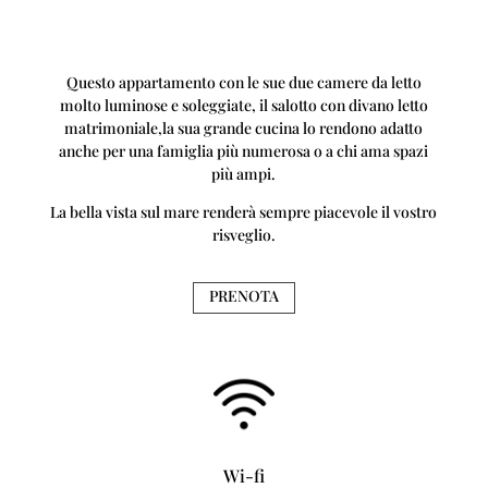
Questo appartamento con le sue due camere da letto
molto luminose e soleggiate, il salotto con divano letto
matrimoniale,la sua grande cucina lo rendono adatto
anche per una famiglia più numerosa o a chi ama spazi
più ampi.
La bella vista sul mare renderà sempre piacevole il vostro
risveglio.
PRENOTA
Wi-fi